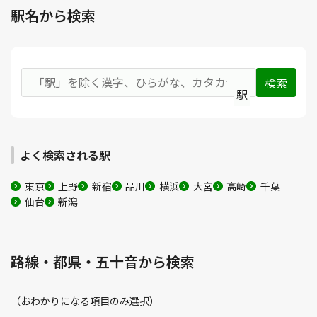
駅名から検索
駅
よく検索される駅
東京
上野
新宿
品川
横浜
大宮
高崎
千葉
仙台
新潟
路線・都県・五十音から検索
（おわかりになる項目のみ選択）