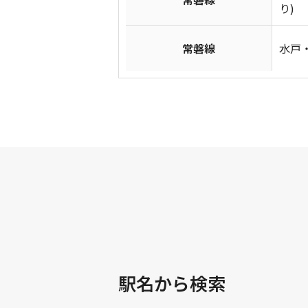
り)
常磐線
水戸・
駅名から検索