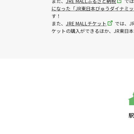
また、
JRE MALLふるさと納税
では
になった「JR東日本びゅうダイナミ
す！
また、
JRE MALLチケット
では、J
ケットの購入ができるほか、JR東日
駅