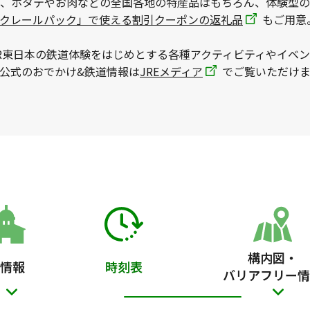
、ホタテやお肉などの全国各地の特産品はもちろん、体験型の
ックレールパック」で使える割引クーポンの返礼品
もご用意
R東日本の鉄道体験をはじめとする各種アクティビティやイベ
本公式のおでかけ&鉄道情報は
JREメディア
でご覧いただけま
構内図・
情報
時刻表
バリアフリー情