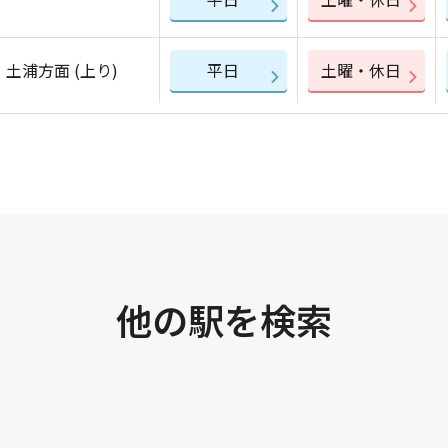
土浦方面 (上り)
平日
土曜・休日
他の駅を検索