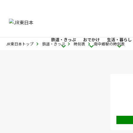
鉄道・きっぷ
おでかけ
生活・暮らし
JR東日本トップ
鉄道・きっぷ
時刻表
南中郷駅の時刻表