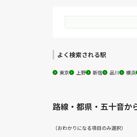
よく検索される駅
東京
上野
新宿
品川
横浜
路線・都県・五十音か
（おわかりになる項目のみ選択）