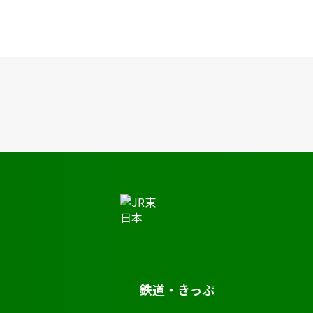
JR東日本トップ
鉄道・きっぷ
時刻表
南中郷駅の時刻表
鉄道・きっぷ