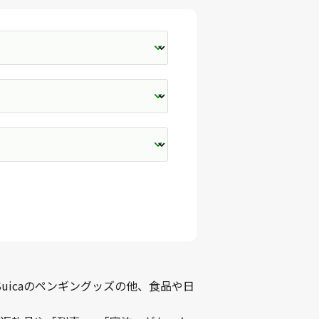
uicaのペンギングッズの他、食品や日