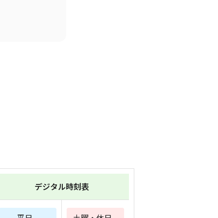
デジタル時刻表
平日
土曜・休日