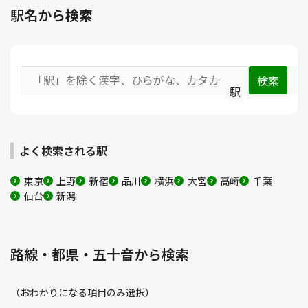
駅名から検索
駅
よく検索される駅
東京
上野
新宿
品川
横浜
大宮
高崎
千葉
仙台
新潟
路線・都県・五十音から検索
（おわかりになる項目のみ選択）