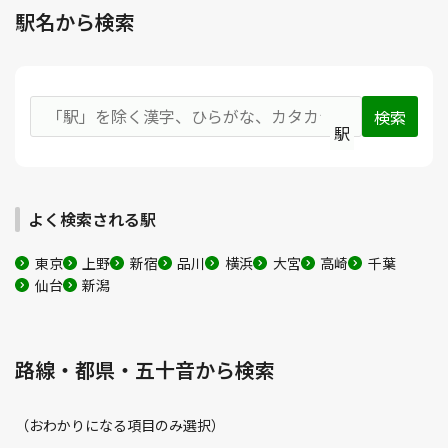
駅名から検索
駅
よく検索される駅
東京
上野
新宿
品川
横浜
大宮
高崎
千葉
仙台
新潟
路線・都県・五十音から検索
（おわかりになる項目のみ選択）