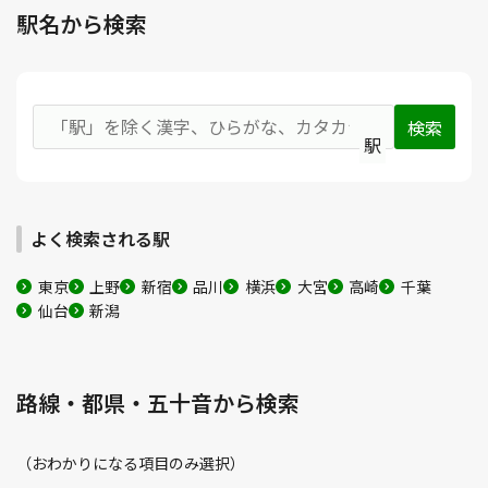
駅名から検索
駅
よく検索される駅
東京
上野
新宿
品川
横浜
大宮
高崎
千葉
仙台
新潟
路線・都県・五十音から検索
（おわかりになる項目のみ選択）