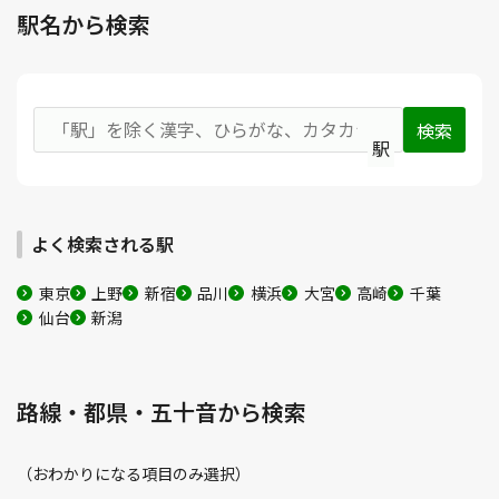
駅名から検索
駅
よく検索される駅
東京
上野
新宿
品川
横浜
大宮
高崎
千葉
仙台
新潟
路線・都県・五十音から検索
（おわかりになる項目のみ選択）