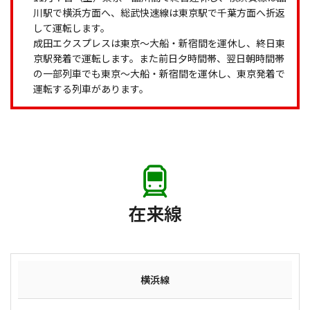
川駅で横浜方面へ、総武快速線は東京駅で千葉方面へ折返
して運転します。
成田エクスプレスは東京～大船・新宿間を運休し、終日東
京駅発着で運転します。また前日夕時間帯、翌日朝時間帯
の一部列車でも東京～大船・新宿間を運休し、東京発着で
運転する列車があります。
在来線
横浜線