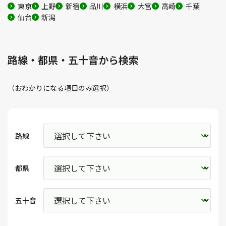
東京
上野
新宿
品川
横浜
大宮
高崎
千葉
仙台
新潟
路線・都県・五十音から検索
（おわかりになる項目のみ選択）
路線
都県
五十音