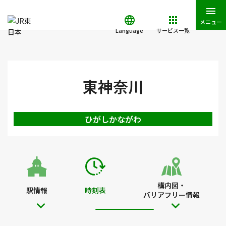
メニュー
Language
サービス一覧
JR東日本トップ
鉄道・きっぷ
時刻表
東神奈川駅の時刻表
東神奈川
ひがしかながわ
構内図・
駅情報
時刻表
バリアフリー情報