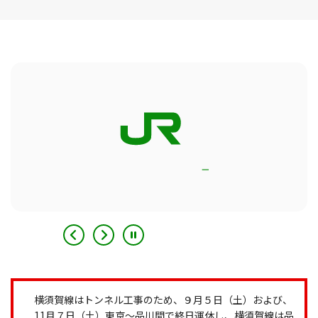
横須賀線はトンネル工事のため、９月５日（土）および、
11月７日（土）東京～品川間で終日運休し、横須賀線は品