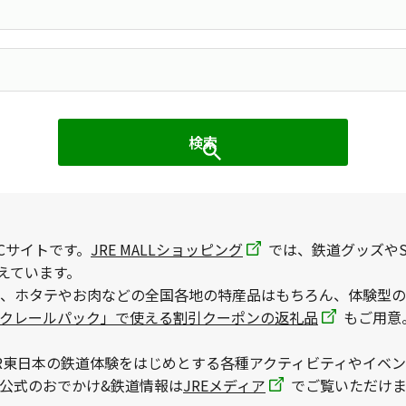
Cサイトです。
JRE MALLショッピング
では、鉄道グッズやS
えています。
、ホタテやお肉などの全国各地の特産品はもちろん、体験型の
ックレールパック」で使える割引クーポンの返礼品
もご用意
R東日本の鉄道体験をはじめとする各種アクティビティやイベ
本公式のおでかけ&鉄道情報は
JREメディア
でご覧いただけま