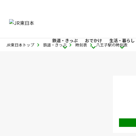
鉄道・きっぷ
おでかけ
生活・暮らし
JR東日本トップ
鉄道・きっぷ
時刻表
八王子駅の時刻表