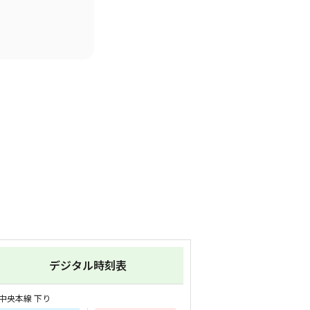
デジタル時刻表
中央本線 下り