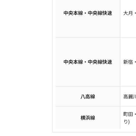
中央本線・中央線快速
大月・
中央本線・中央線快速
新宿・
八高線
高麗川
町田
横浜線
り)