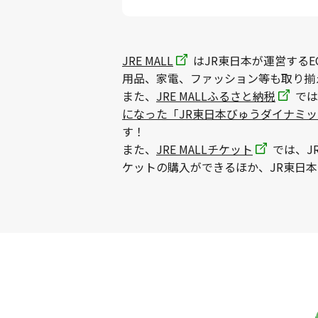
JRE MALL
はJR東日本が運営するE
用品、家電、ファッション等も取り揃
また、
JRE MALLふるさと納税
では
になった「JR東日本びゅうダイナミ
す！
また、
JRE MALLチケット
では、J
ケットの購入ができるほか、JR東日