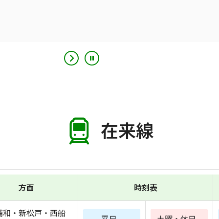
在来線
方面
時刻表
浦和・新松戸・西船
平日
土曜・休日