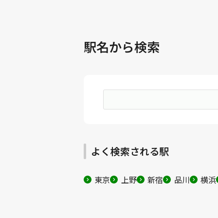
駅名から検索
よく検索される駅
東京
上野
新宿
品川
横浜