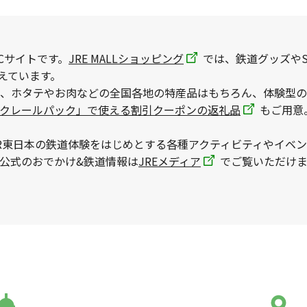
Cサイトです。
JRE MALLショッピング
では、鉄道グッズやS
えています。
、ホタテやお肉などの全国各地の特産品はもちろん、体験型の
ックレールパック」で使える割引クーポンの返礼品
もご用意
R東日本の鉄道体験をはじめとする各種アクティビティやイベ
本公式のおでかけ&鉄道情報は
JREメディア
でご覧いただけま