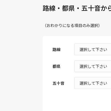
路線・都県・五十音か
（おわかりになる項目のみ選択）
路線
都県
五十音