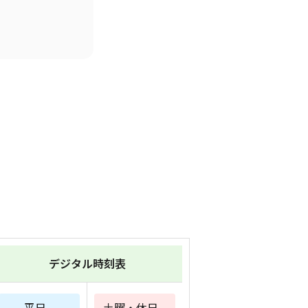
デジタル時刻表
平日
土曜・休日