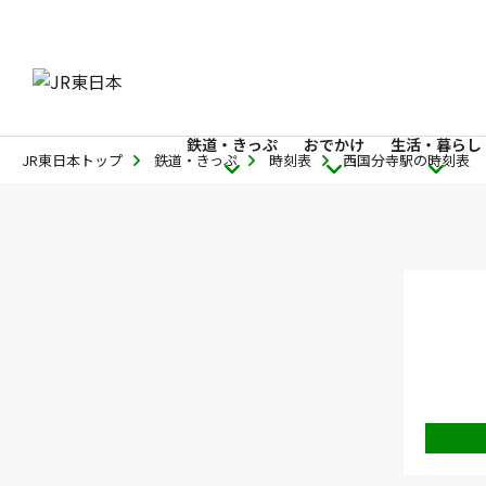
鉄道・きっぷ
おでかけ
生活・暮らし
JR東日本トップ
鉄道・きっぷ
時刻表
西国分寺駅の時刻表