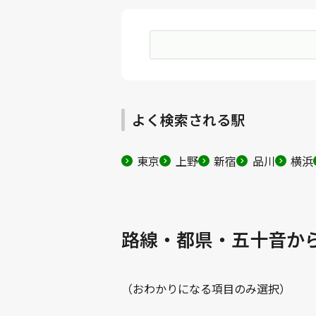
よく検索される駅
東京
上野
新宿
品川
横浜
路線・都県・五十音か
（おわかりになる項目のみ選択）