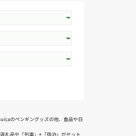
uicaのペンギングッズの他、食品や日
返礼品や
「列車」+「宿泊」がセット