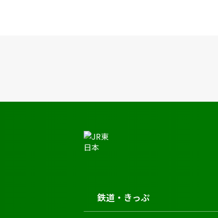
JR東日本トップ
鉄道・きっぷ
時刻表
新月駅の時刻表
鉄道・きっぷ