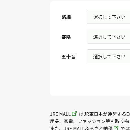
路線
都県
五十音
JRE MALL
はJR東日本が運営するE
用品、家電、ファッション等も取り揃
また、
JRE MALLふるさと納税
では