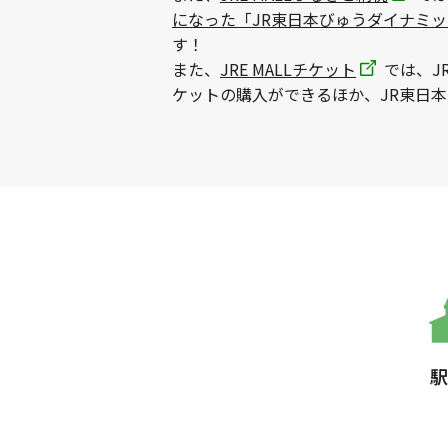
になった「JR東日本びゅうダイナミ
す！
また、
JRE MALLチケット
では、J
ケットの購入ができるほか、JR東日
駅