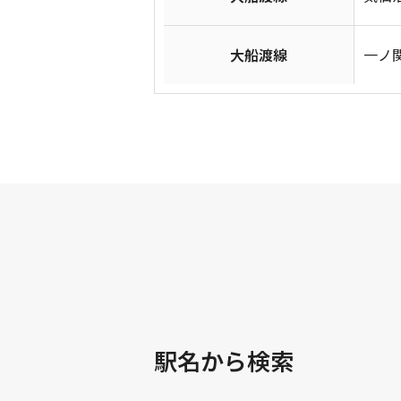
大船渡線
一ノ関
駅名から検索