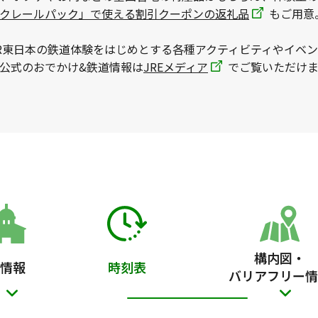
ックレールパック」で使える割引クーポンの返礼品
もご用意
R東日本の鉄道体験をはじめとする各種アクティビティやイベ
本公式のおでかけ&鉄道情報は
JREメディア
でご覧いただけま
構内図・
情報
時刻表
バリアフリー情