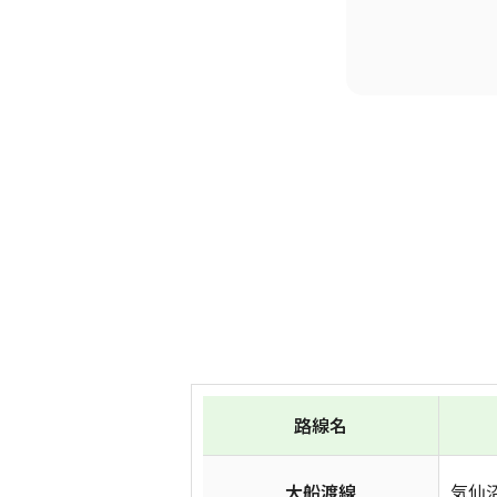
路線名
大船渡線
気仙沼