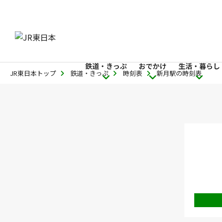
鉄道・きっぷ
おでかけ
生活・暮らし
JR東日本トップ
鉄道・きっぷ
時刻表
新月駅の時刻表