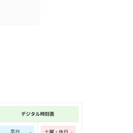
デジタル時刻表
平日
土曜・休日