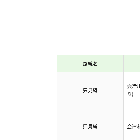
路線名
会津
只見線
り)
只見線
会津若