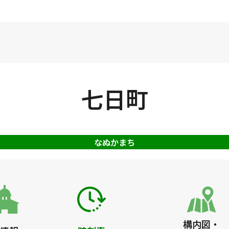
七日町
なぬかまち
構内図・