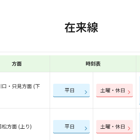
在来線
方面
時刻表
川口・只見方面 (下
平日
土曜・休日
松方面 (上り)
平日
土曜・休日