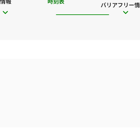
情報
時刻表
バリアフリー情