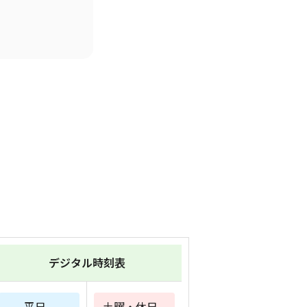
デジタル時刻表
平日
土曜・休日