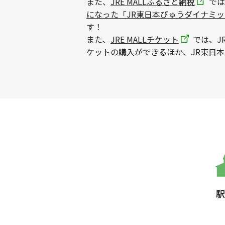
また、
JRE MALLふるさと納税
では
になった「JR東日本びゅうダイナミ
す！
また、
JRE MALLチケット
では、J
ケットの購入ができるほか、JR東日
駅