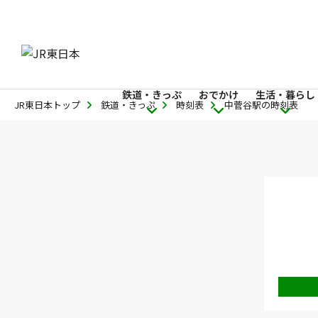
鉄道・きっぷ
おでかけ
生活・暮らし
JR東日本トップ
鉄道・きっぷ
時刻表
中菅谷駅の時刻表