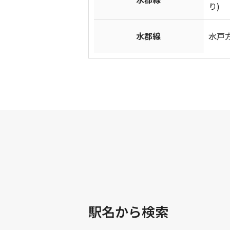
り)
水郡線
水戸方
駅名から検索