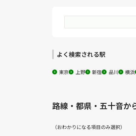
よく検索される駅
東京
上野
新宿
品川
横浜
路線・都県・五十音か
（おわかりになる項目のみ選択）