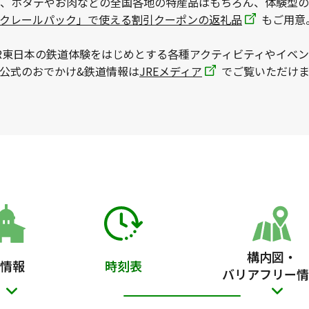
、ホタテやお肉などの全国各地の特産品はもちろん、体験型の
ックレールパック」で使える割引クーポンの返礼品
もご用意
R東日本の鉄道体験をはじめとする各種アクティビティやイベ
本公式のおでかけ&鉄道情報は
JREメディア
でご覧いただけま
構内図・
情報
時刻表
バリアフリー情