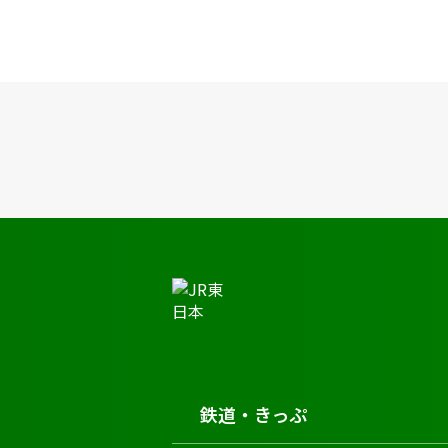
JR東日本トップ
鉄道・きっぷ
時刻表
中菅谷駅の時刻表
鉄道・きっぷ