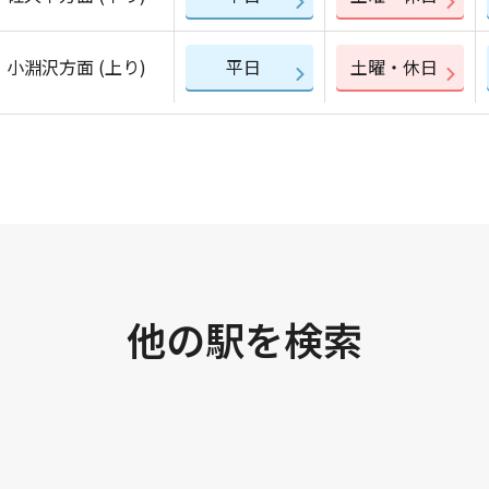
小淵沢方面 (上り)
平日
土曜・休日
他の駅を検索