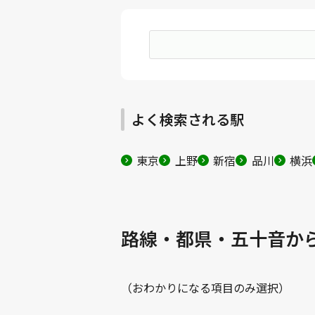
よく検索される駅
東京
上野
新宿
品川
横浜
路線・都県・五十音か
（おわかりになる項目のみ選択）