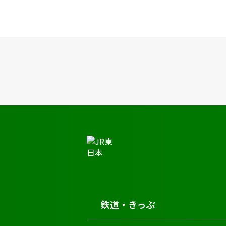
JR東日本トップ
鉄道・きっぷ
時刻表
高岩駅の時刻表
鉄道・きっぷ