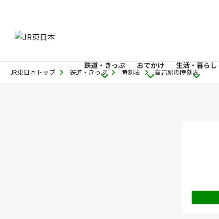
鉄道・きっぷ
おでかけ
生活・暮らし
JR東日本トップ
鉄道・きっぷ
時刻表
高岩駅の時刻表