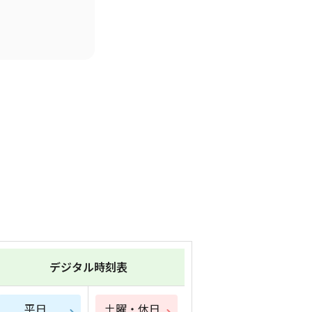
デジタル時刻表
平日
土曜・休日