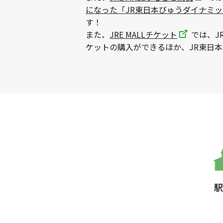
になった「JR東日本びゅうダイナミ
す！
また、
JRE MALLチケット
では、J
ケットの購入ができるほか、JR東日
駅