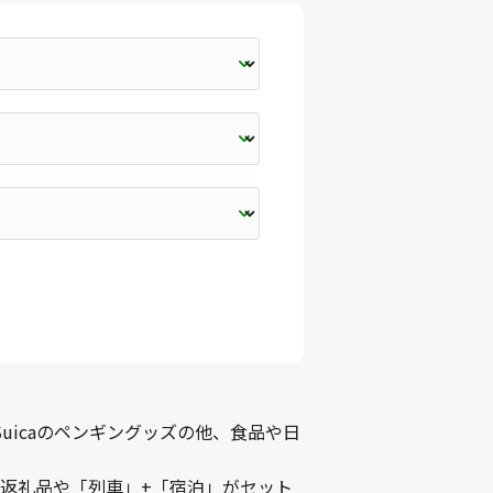
uicaのペンギングッズの他、食品や日
返礼品や
「列車」+「宿泊」がセット