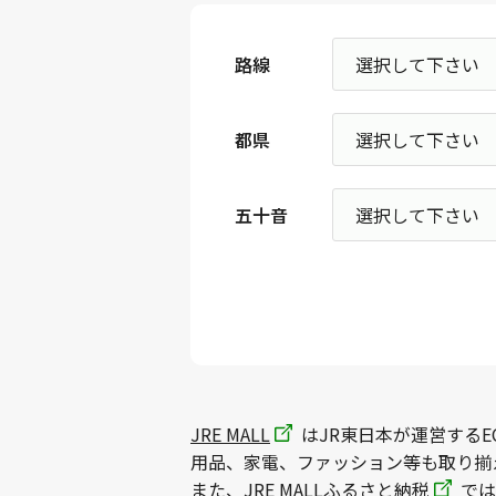
路線
都県
五十音
JRE MALL
はJR東日本が運営するE
用品、家電、ファッション等も取り揃
また、
JRE MALLふるさと納税
では