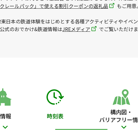
ックレールパック」で使える割引クーポンの返礼品
もご用意
R東日本の鉄道体験をはじめとする各種アクティビティやイベ
本公式のおでかけ&鉄道情報は
JREメディア
でご覧いただけま
構内図・
情報
時刻表
バリアフリー情