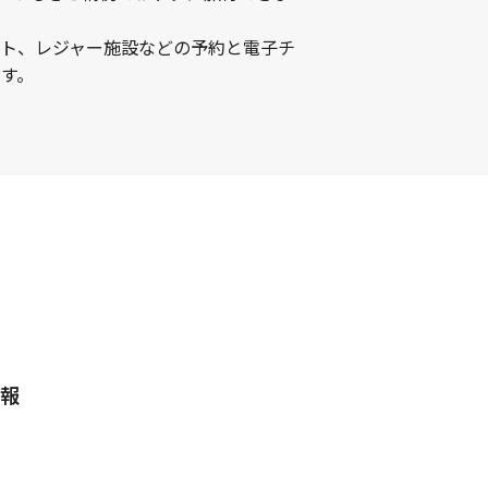
ント、レジャー施設などの予約と電子チ
す。
報