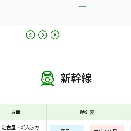
新幹線
方面
時刻表
・名古屋・新大阪方
平日
土曜・休日