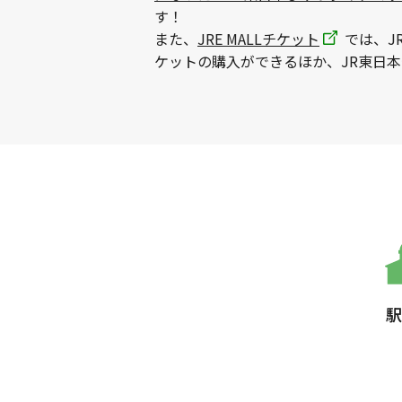
す！
また、
JRE MALLチケット
では、J
ケットの購入ができるほか、JR東日
駅