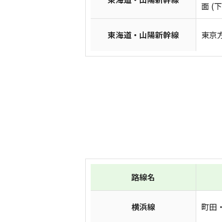
面 (
東海道・山陽新幹線
東京方
路線名
横浜線
町田・