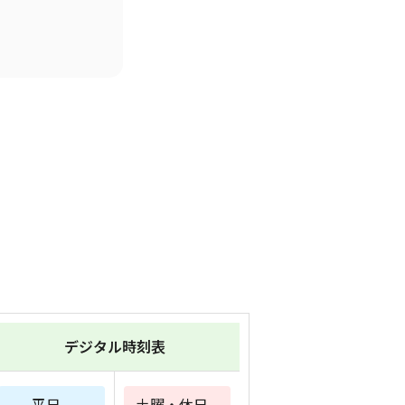
デジタル時刻表
平日
土曜・休日