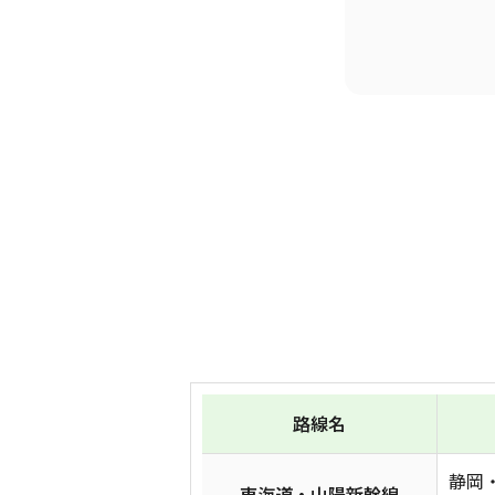
路線名
静岡
東海道・山陽新幹線