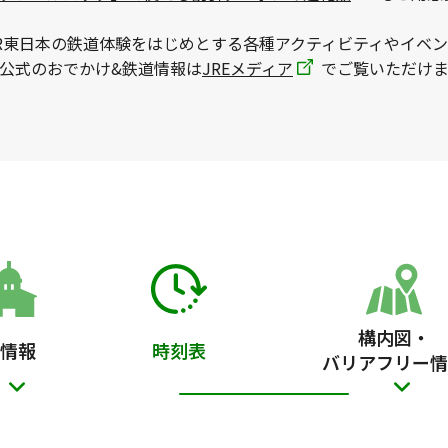
R東日本の鉄道体験をはじめとする各種アクティビティやイベ
本公式のおでかけ&鉄道情報は
JREメディア
でご覧いただけま
構内図・
情報
時刻表
バリアフリー情