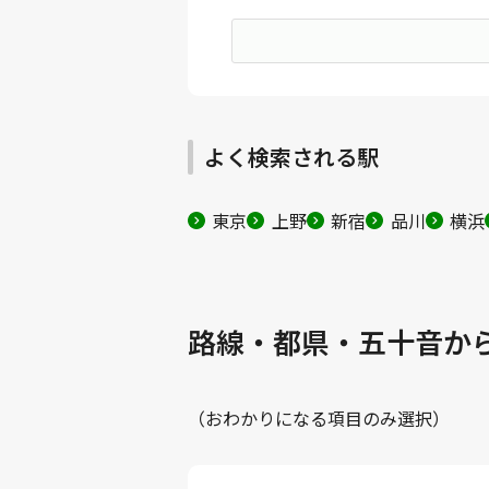
よく検索される駅
東京
上野
新宿
品川
横浜
路線・都県・五十音か
（おわかりになる項目のみ選択）