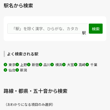
駅名から検索
駅
よく検索される駅
東京
上野
新宿
品川
横浜
大宮
高崎
千葉
仙台
新潟
路線・都県・五十音から検索
（おわかりになる項目のみ選択）