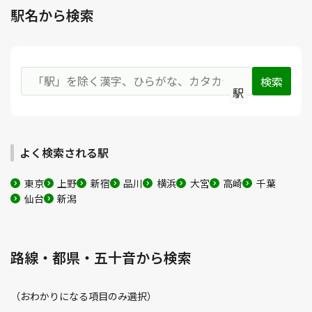
駅名から検索
駅
よく検索される駅
東京
上野
新宿
品川
横浜
大宮
高崎
千葉
仙台
新潟
路線・都県・五十音から検索
（おわかりになる項目のみ選択）