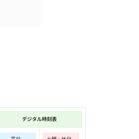
デジタル時刻表
平日
土曜・休日