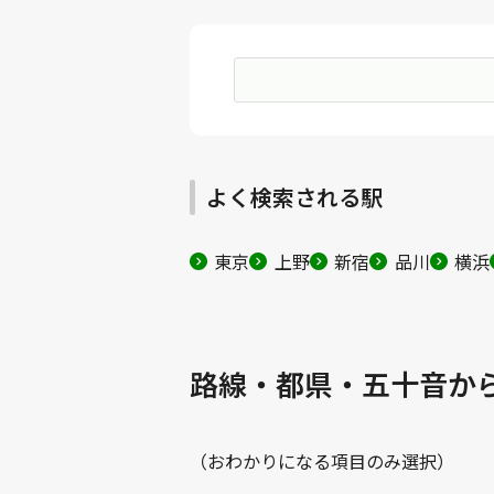
よく検索される駅
東京
上野
新宿
品川
横浜
路線・都県・五十音か
（おわかりになる項目のみ選択）