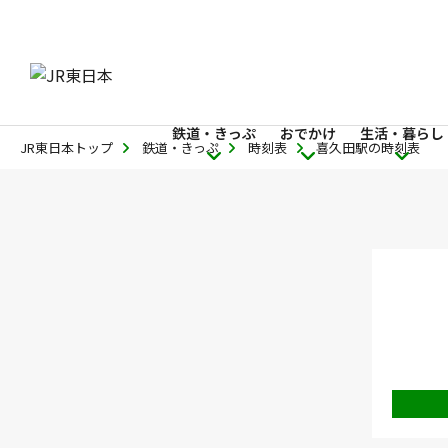
鉄道・きっぷ
おでかけ
生活・暮らし
JR東日本トップ
鉄道・きっぷ
時刻表
喜久田駅の時刻表