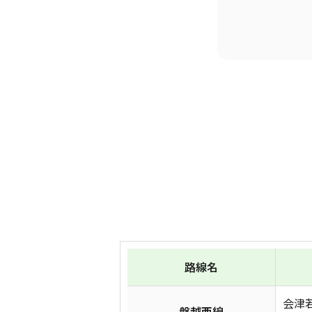
路線名
会津
磐越西線