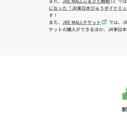
また、
JRE MALLふるさと納税
では
になった「JR東日本びゅうダイナミ
す！
また、
JRE MALLチケット
では、J
ケットの購入ができるほか、JR東日
駅