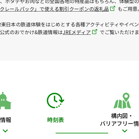
、ホタテやお肉などの全国各地の特産品はもちろん、体験型の
ックレールパック」で使える割引クーポンの返礼品
もご用意
R東日本の鉄道体験をはじめとする各種アクティビティやイベ
本公式のおでかけ&鉄道情報は
JREメディア
でご覧いただけま
構内図・
情報
時刻表
バリアフリー情