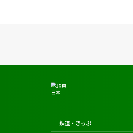
JR東日本トップ
鉄道・きっぷ
時刻表
喜久田駅の時刻表
鉄道・きっぷ