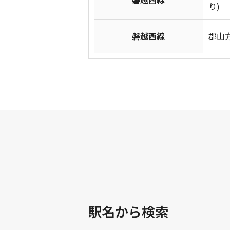
り)
磐越西線
郡山方
駅名から検索