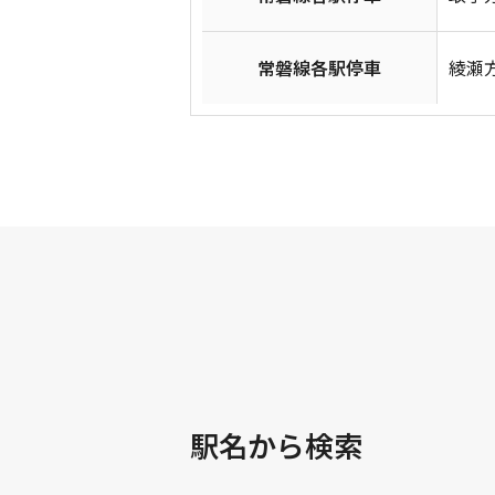
常磐線各駅停車
綾瀬方
駅名から検索