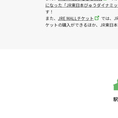
になった「JR東日本びゅうダイナミ
す！
また、
JRE MALLチケット
では、J
ケットの購入ができるほか、JR東日
駅