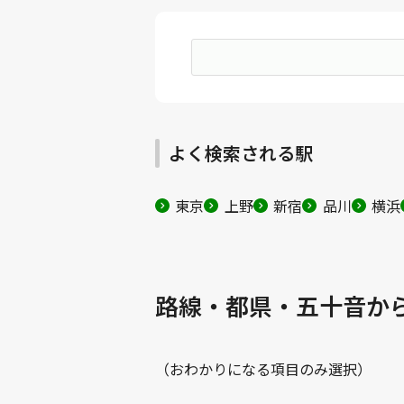
よく検索される駅
東京
上野
新宿
品川
横浜
路線・都県・五十音か
（おわかりになる項目のみ選択）