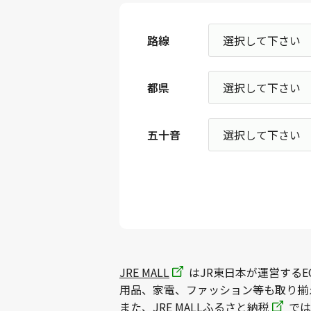
路線
都県
五十音
JRE MALL
はJR東日本が運営するE
用品、家電、ファッション等も取り揃
また、
JRE MALLふるさと納税
では