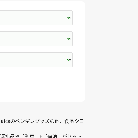
uicaのペンギングッズの他、食品や日
返礼品や
「列車」+「宿泊」がセット