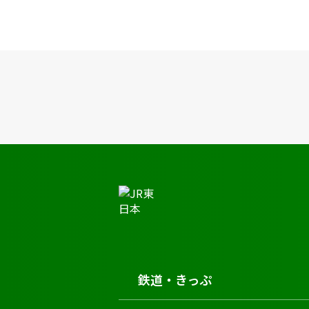
JR東日本トップ
鉄道・きっぷ
時刻表
亀有駅の時刻表
鉄道・きっぷ