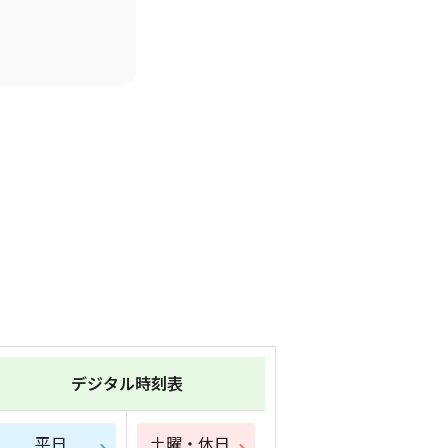
デジタル時刻表
平日
土曜・休日