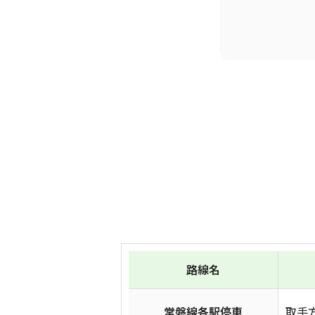
路線名
常磐線各駅停車
取手方