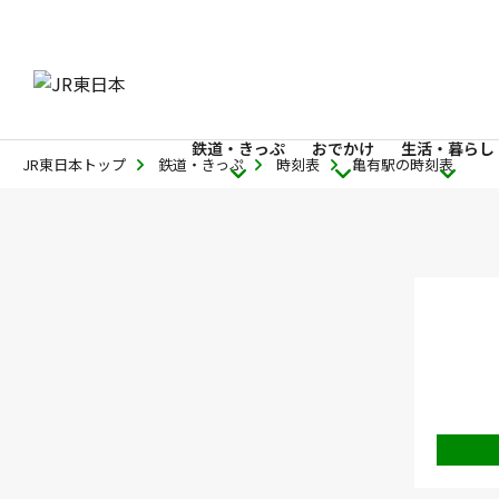
鉄道・きっぷ
おでかけ
生活・暮らし
JR東日本トップ
鉄道・きっぷ
時刻表
亀有駅の時刻表