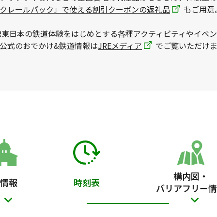
ックレールパック」で使える割引クーポンの返礼品
もご用意
R東日本の鉄道体験をはじめとする各種アクティビティやイベ
本公式のおでかけ&鉄道情報は
JREメディア
でご覧いただけま
構内図・
情報
時刻表
バリアフリー情