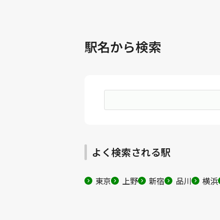
駅名から検索
よく検索される駅
東京
上野
新宿
品川
横浜