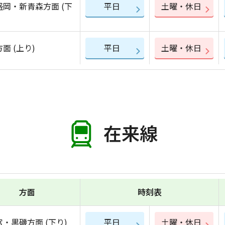
盛岡・新青森方面 (下
平日
土曜・休日
面 (上り)
平日
土曜・休日
在来線
方面
時刻表
・黒磯方面 (下り)
平日
土曜・休日