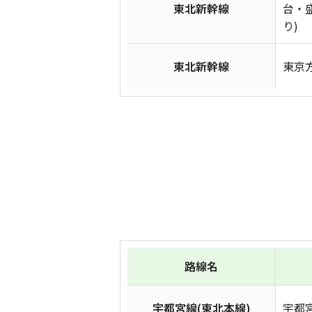
東北新幹線
台・
り)
東北新幹線
東京方
路線名
宇都宮線(東北本線)
宇都宮