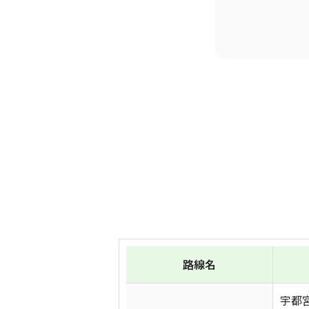
路線名
宇都