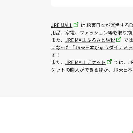
JRE MALL
はJR東日本が運営するE
用品、家電、ファッション等も取り揃
また、
JRE MALLふるさと納税
では
になった「JR東日本びゅうダイナミ
す！
また、
JRE MALLチケット
では、J
ケットの購入ができるほか、JR東日