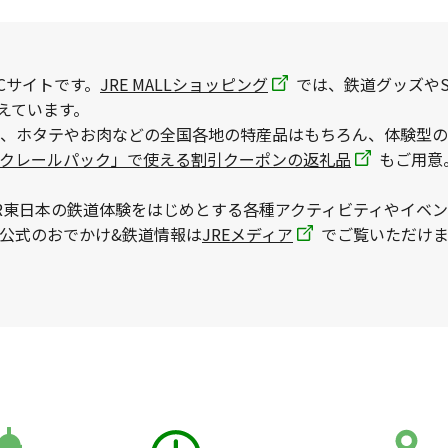
Cサイトです。
JRE MALLショッピング
では、鉄道グッズやS
えています。
、ホタテやお肉などの全国各地の特産品はもちろん、体験型の
ックレールパック」で使える割引クーポンの返礼品
もご用意
R東日本の鉄道体験をはじめとする各種アクティビティやイベ
本公式のおでかけ&鉄道情報は
JREメディア
でご覧いただけま