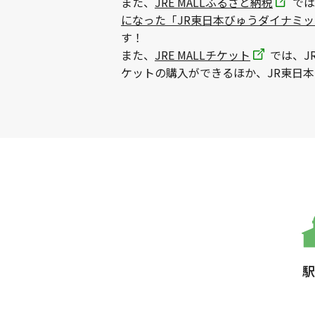
また、
JRE MALLふるさと納税
では
になった「JR東日本びゅうダイナミ
す！
また、
JRE MALLチケット
では、J
ケットの購入ができるほか、JR東日
駅