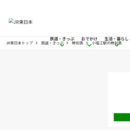
鉄道・きっぷ
おでかけ
生活・暮らし
JR東日本トップ
鉄道・きっぷ
時刻表
小塩江駅の時刻表