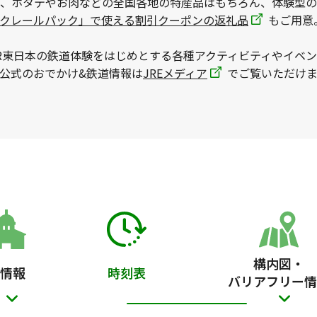
、ホタテやお肉などの全国各地の特産品はもちろん、体験型の
ックレールパック」で使える割引クーポンの返礼品
もご用意
R東日本の鉄道体験をはじめとする各種アクティビティやイベ
本公式のおでかけ&鉄道情報は
JREメディア
でご覧いただけま
構内図・
情報
時刻表
バリアフリー情