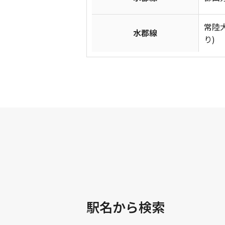
常陸
水郡線
り)
駅名から検索