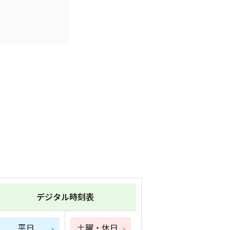
デジタル時刻表
平日
土曜・休日