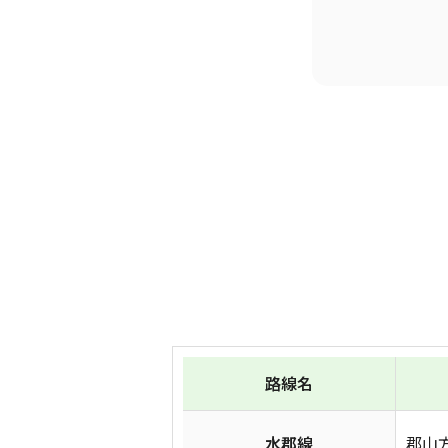
路線名
水郡線
郡山方