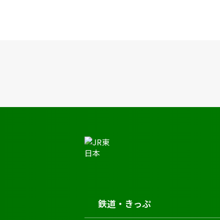
JR東日本トップ
鉄道・きっぷ
時刻表
小塩江駅の時刻表
鉄道・きっぷ