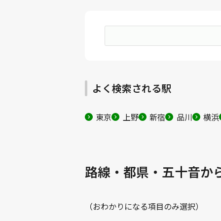
よく検索される駅
東京
上野
新宿
品川
横浜
路線・都県・五十音か
（おわかりになる項目のみ選択）