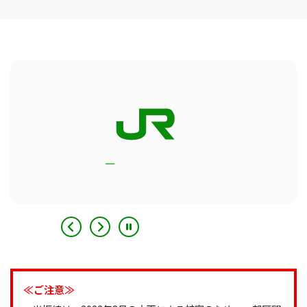
≪ご注意≫