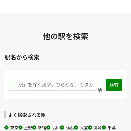
他の駅を検索
駅名から検索
駅
よく検索される駅
東京
上野
新宿
品川
横浜
大宮
高崎
千葉