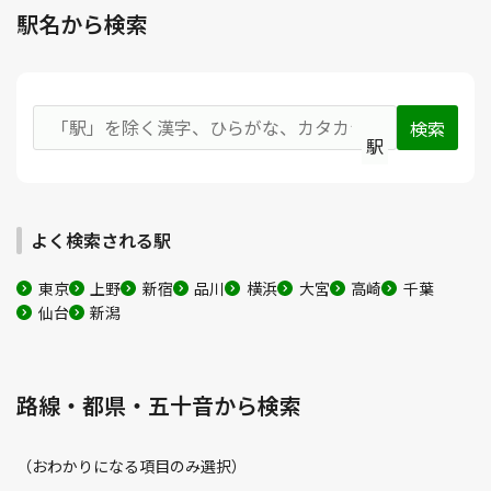
駅名から検索
駅
よく検索される駅
東京
上野
新宿
品川
横浜
大宮
高崎
千葉
仙台
新潟
路線・都県・五十音から検索
（おわかりになる項目のみ選択）