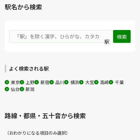
駅名から検索
駅
よく検索される駅
東京
上野
新宿
品川
横浜
大宮
高崎
千葉
仙台
新潟
路線・都県・五十音から検索
（おわかりになる項目のみ選択）