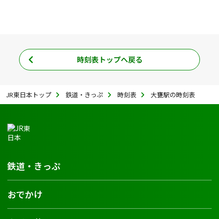
時刻表トップへ戻る
JR東日本トップ
鉄道・きっぷ
時刻表
大甕駅の時刻表
鉄道・きっぷ
おでかけ