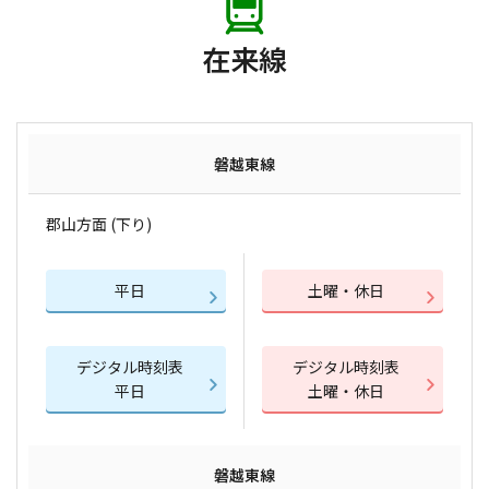
在来線
磐越東線
郡山方面 (下り)
平日
土曜・休日
デジタル時刻表
デジタル時刻表
平日
土曜・休日
磐越東線