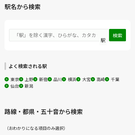
駅名から検索
駅
よく検索される駅
東京
上野
新宿
品川
横浜
大宮
高崎
千葉
仙台
新潟
路線・都県・五十音から検索
（おわかりになる項目のみ選択）