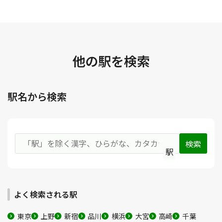
他の駅を検索
駅名から検索
駅
よく検索される駅
東京
上野
新宿
品川
横浜
大宮
高崎
千葉