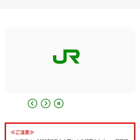
≪ご注意≫