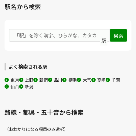
駅名から検索
駅
よく検索される駅
東京
上野
新宿
品川
横浜
大宮
高崎
千葉
仙台
新潟
路線・都県・五十音から検索
（おわかりになる項目のみ選択）