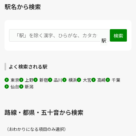
駅名から検索
駅
よく検索される駅
東京
上野
新宿
品川
横浜
大宮
高崎
千葉
仙台
新潟
路線・都県・五十音から検索
（おわかりになる項目のみ選択）