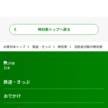
時刻表トップへ戻る
JR東日本トップ
鉄道・きっぷ
時刻表
羽前金沢駅の時刻表
鉄道・きっぷ
おでかけ