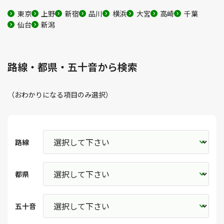
東京
上野
新宿
品川
横浜
大宮
高崎
千葉
仙台
新潟
路線・都県・五十音から検索
（おわかりになる項目のみ選択）
路線
都県
五十音