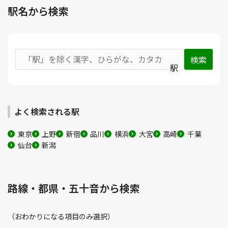
駅名から検索
駅
よく検索される駅
東京
上野
新宿
品川
横浜
大宮
高崎
千葉
仙台
新潟
路線・都県・五十音から検索
（おわかりになる項目のみ選択）