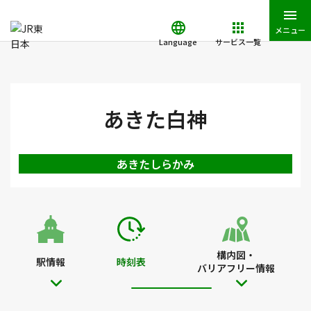
メニュー
Language
サービス一覧
JR東日本トップ
鉄道・きっぷ
時刻表
あきた白神駅の時刻表
あきた白神
あきたしらかみ
構内図・
駅情報
時刻表
バリアフリー情報