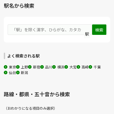
駅名から検索
駅
よく検索される駅
東京
上野
新宿
品川
横浜
大宮
高崎
千葉
仙台
新潟
路線・都県・五十音から検索
（おわかりになる項目のみ選択）