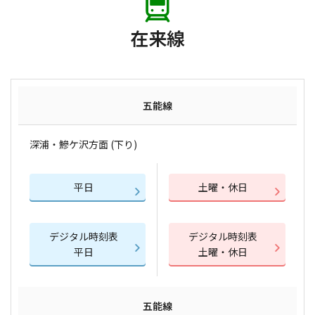
在来線
五能線
深浦・鰺ケ沢方面 (下り)
平日
土曜・休日
デジタル時刻表
デジタル時刻表
平日
土曜・休日
五能線