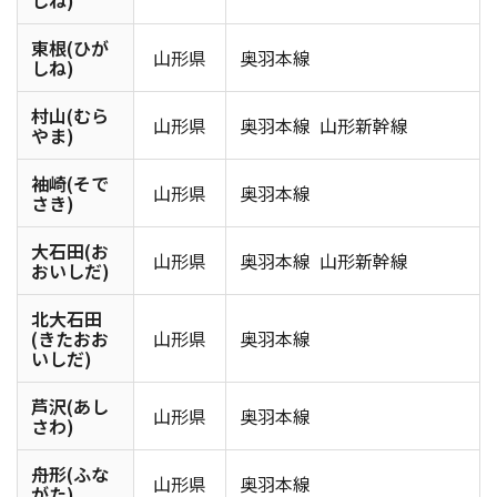
しね)
東根(ひが
山形県
奥羽本線
しね)
村山(むら
山形県
奥羽本線
山形新幹線
やま)
袖崎(そで
山形県
奥羽本線
さき)
大石田(お
山形県
奥羽本線
山形新幹線
おいしだ)
北大石田
(きたおお
山形県
奥羽本線
いしだ)
芦沢(あし
山形県
奥羽本線
さわ)
舟形(ふな
山形県
奥羽本線
がた)