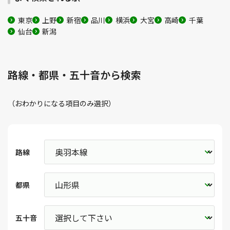
東京
上野
新宿
品川
横浜
大宮
高崎
千葉
仙台
新潟
路線・都県・五十音から検索
（おわかりになる項目のみ選択）
路線
都県
五十音