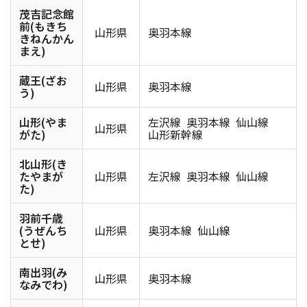
茂吉記念館
前(もきち
山形県
奥羽本線
きねんかん
まえ)
蔵王(ざお
山形県
奥羽本線
う)
山形(やま
左沢線
奥羽本線
仙山線
山形県
がた)
山形新幹線
北山形(き
たやまが
山形県
左沢線
奥羽本線
仙山線
た)
羽前千歳
(うぜんち
山形県
奥羽本線
仙山線
とせ)
南出羽(み
山形県
奥羽本線
なみでわ)