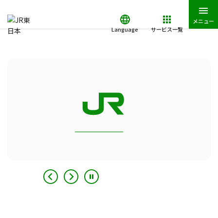
メニュー
Language
サービス一覧
JR東日本トップ
鉄道・きっぷ
時刻表
検索結果