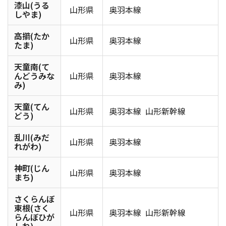
漆山(うる
山形県
奥羽本線
しやま)
高擶(たか
山形県
奥羽本線
たま)
天童南(て
んどうみな
山形県
奥羽本線
み)
天童(てん
山形県
奥羽本線
山形新幹線
どう)
乱川(みだ
山形県
奥羽本線
れがわ)
神町(じん
山形県
奥羽本線
まち)
さくらんぼ
東根(さく
山形県
奥羽本線
山形新幹線
らんぼひが