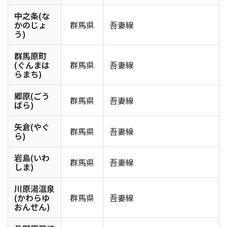
中之条(な
かのじょ
群馬県
吾妻線
う)
群馬原町
(ぐんまは
群馬県
吾妻線
らまち)
郷原(ごう
群馬県
吾妻線
ばら)
矢倉(やぐ
群馬県
吾妻線
ら)
岩島(いわ
群馬県
吾妻線
しま)
川原湯温泉
(かわらゆ
群馬県
吾妻線
おんせん)