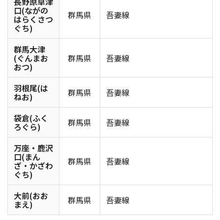
長野原草津
口(ながの
群馬県
吾妻線
はらくさつ
ぐち)
群馬大津
(ぐんまお
群馬県
吾妻線
おつ)
羽根尾(は
群馬県
吾妻線
ねお)
袋倉(ふく
群馬県
吾妻線
ろぐら)
万座・鹿沢
口(まん
群馬県
吾妻線
ざ・かざわ
ぐち)
大前(おお
群馬県
吾妻線
まえ)